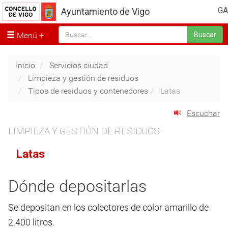
GA
Ayuntamiento de Vigo
Menú
Buscar
Inicio
Servicios ciudad
Limpieza y gestión de residuos
Tipos de residuos y contenedores
Latas
Escuchar
LIMPIEZA Y GESTIÓN DE RESIDUOS
Latas
Dónde depositarlas
Se depositan en los colectores de color amarillo de
2.400 litros.