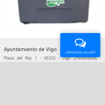
Ayuntamiento de Vigo
¿Necesitas ayuda?
Plaza del Rey 1 - 36202 - Vigo (Pontevedra) -
Teléfono: 010 - 986810100
Servicios de la Sede Electrónica
Procedementos: Trámites e Impresos
Carpeta Ciudadana