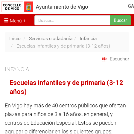
GA
Ayuntamiento de Vigo
Menú
Buscar
Inicio
Servicios ciudadanía
Infancia
Escuelas infantiles y de primaria (3-12 años)
Escuchar
INFANCIA
Escuelas infantiles y de primaria (3-12
años)
En Vigo hay más de 40 centros públicos que ofertan
plazas para niños de 3 a 16 años, en general, y
centros de Educación Especial. Estos se pueden
agrupar o diferenciar en los siguientes grupos: