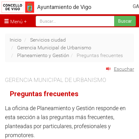
GA
Ayuntamiento de Vigo
Menú
Buscar
Inicio
Servicios ciudad
Gerencia Municipal de Urbanismo
Planeamiento y Gestión
Preguntas frecuentes
Escuchar
GERENCIA MUNICIPAL DE URBANISMO
Preguntas frecuentes
La oficina de Planeamiento y Gestión responde en
esta sección a las preguntas más frecuentes,
planteadas por particulares, profesionales y
promotores.