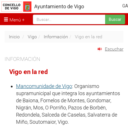
GA
Ayuntamiento de Vigo
Menú
Buscar
Inicio
Vigo
Información
Vigo en la red
Escuchar
INFORMACIÓN
Vigo en la red
Mancomunidade de Vigo
: Organismo
supramunicipal que integra los ayuntamientos
de Baiona, Fornelos de Montes, Gondomar,
Nigrán, Mos, O Porriño, Pazos de Borbén,
Redondela, Salceda de Caselas, Salvaterra de
Miño, Soutomaior, Vigo.