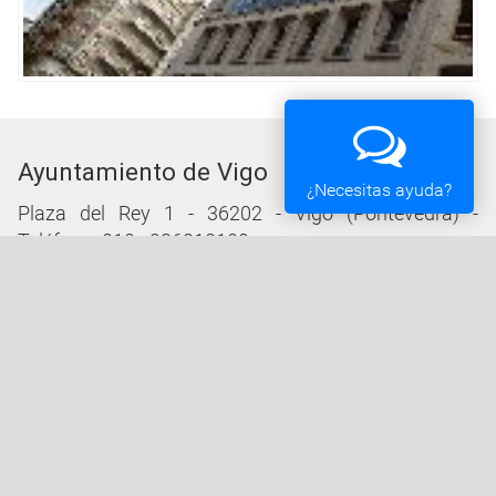
Ayuntamiento de Vigo
¿Necesitas ayuda?
Plaza del Rey 1 - 36202 - Vigo (Pontevedra) -
Teléfono: 010 - 986810100
Servicios de la Sede Electrónica
Procedementos: Trámites e Impresos
Carpeta Ciudadana
Tablón de Edictos y Anuncios
Ofertas de Empleo