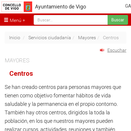
GA
Ayuntamiento de Vigo
Menú
Buscar
Inicio
Servicios ciudadanía
Mayores
Centros
Escuchar
MAYORES
Centros
Se han creado centros para personas mayores que
tienen como objetivo fomentar hábitos de vida
saludable y la permanencia en el propio contorno.
También hay otros centros, dirigidos la toda la
población, en los que nuestros mayores pueden
realizar cursos, actividades, reuniones y también