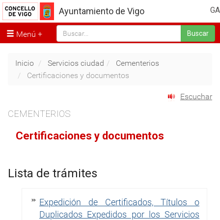
GA
Ayuntamiento de Vigo
Menú
Buscar
Inicio
Servicios ciudad
Cementerios
Certificaciones y documentos
Escuchar
CEMENTERIOS
Certificaciones y documentos
Lista de trámites
Expedición de Certificados, Títulos o
Duplicados Expedidos por los Servicios