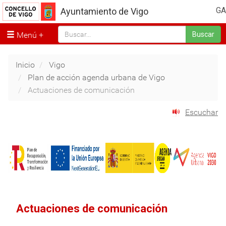
GA
Ayuntamiento de Vigo
Menú
Buscar
Inicio
Vigo
Plan de acción agenda urbana de Vigo
Actuaciones de comunicación
Escuchar
Actuaciones de comunicación