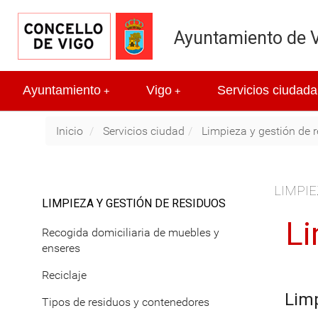
Ayuntamiento de 
Ayuntamiento
Vigo
Servicios ciudada
+
+
Inicio
Servicios ciudad
Limpieza y gestión de 
LIMPIE
LIMPIEZA Y GESTIÓN DE RESIDUOS
Li
Recogida domiciliaria de muebles y
enseres
Reciclaje
Limp
Tipos de residuos y contenedores