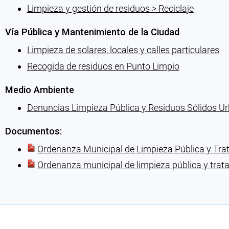
Limpieza y gestión de residuos > Reciclaje
Vía Pública y Mantenimiento de la Ciudad
Limpieza de solares, locales y calles particulares
Recogida de residuos en Punto Limpio
Medio Ambiente
Denuncias Limpieza Pública y Residuos Sólidos U
Documentos:
Ordenanza Municipal de Limpieza Pública y Tra
Ordenanza municipal de limpieza pública y trat
Cargando recomendaciones