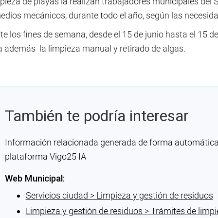
pieza de playas la realizan trabajadores municipales del 
edios mecánicos, durante todo el año, según las necesi
e los fines de semana, desde el 15 de junio hasta el 15 
za además la limpieza manual y retirado de algas.
También te podría interesar
Información relacionada generada de forma automática co
plataforma Vigo25 IA
Web Municipal:
Servicios ciudad > Limpieza y gestión de residuos
Limpieza y gestión de residuos > Trámites de limp