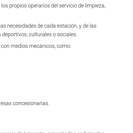
 los propios operarios del servicio de limpieza,
 las necesidades de cada estación, y de las
eportivos, culturales o sociales.
n con medios mecánicos, como:
presas concesionarias.