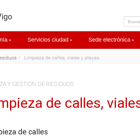
Vigo
nía
Servicios ciudad
Sede electrónica
+
+
+
residuos
Limpieza de calles, viales y playas
ZA Y GESTIÓN DE RESIDUOS
mpieza de calles, viale
ieza de calles