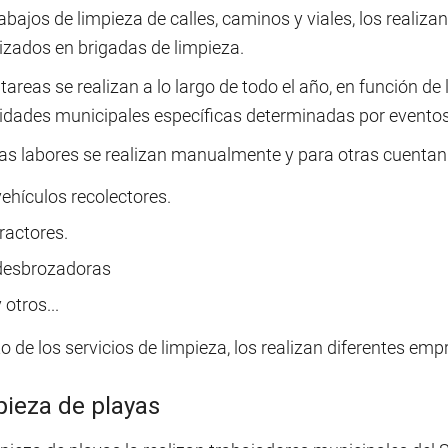
abajos de limpieza de calles, caminos y viales, los realizan
izados en brigadas de limpieza.
tareas se realizan a lo largo de todo el año, en función de
idades municipales específicas determinadas por eventos d
as labores se realizan manualmente y para otras cuenta
vehículos recolectores.
ractores.
desbrozadoras
 otros...
to de los servicios de limpieza, los realizan diferentes em
ieza de playas