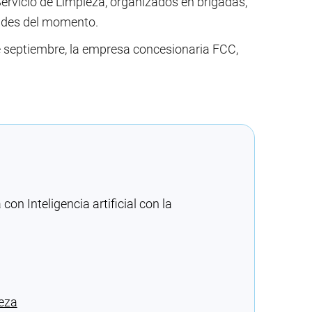
Servicio de Limpieza, organizados en brigadas,
dades del momento.
de septiembre, la empresa concesionaria FCC,
n Inteligencia artificial con la
ieza