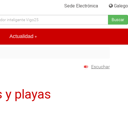
Sede Electrónica
|
Galego
Buscar
Actualidad
+
Escuchar
s y playas