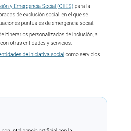
usión y Emergencia Social (CIIES)
para la
radas de exclusión social, en el que se
ituaciones puntuales de emergencia social.
de itinerarios personalizados de inclusión, a
con otras entidades y servicios.
ntidades de iniciativa social
como servicios
n Inteligencia artificial con la