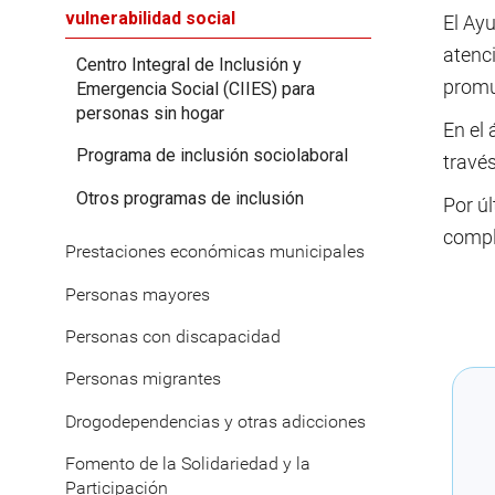
vulnerabilidad social
El Ay
atenci
Centro Integral de Inclusión y
promue
Emergencia Social (CIIES) para
personas sin hogar
En el 
Programa de inclusión sociolaboral
travé
Otros programas de inclusión
Por úl
compl
Prestaciones económicas municipales
Personas mayores
Personas con discapacidad
Personas migrantes
Drogodependencias y otras adicciones
Fomento de la Solidariedad y la
Participación