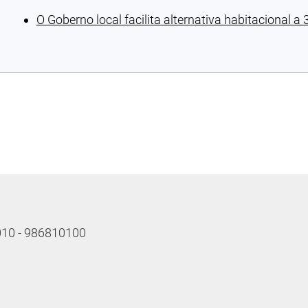
O Goberno local facilita alternativa habitacional 
Cargando recomendaciones
 010 - 986810100