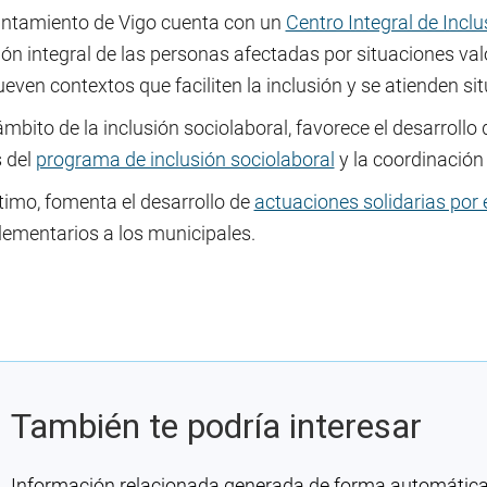
untamiento de Vigo cuenta con un
Centro Integral de Incl
ón integral de las personas afectadas por situaciones valo
ven contextos que faciliten la inclusión y se atienden s
ámbito de la inclusión sociolaboral, favorece el desarrollo 
s del
programa de inclusión sociolaboral
y la coordinación 
timo, fomenta el desarrollo de
actuaciones solidarias por e
ementarios a los municipales.
También te podría interesar
Información relacionada generada de forma automática co