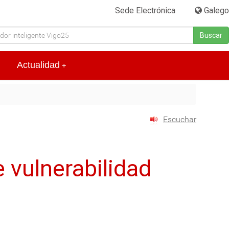
Sede Electrónica
|
Galego
Buscar
Actualidad
+
Escuchar
 vulnerabilidad