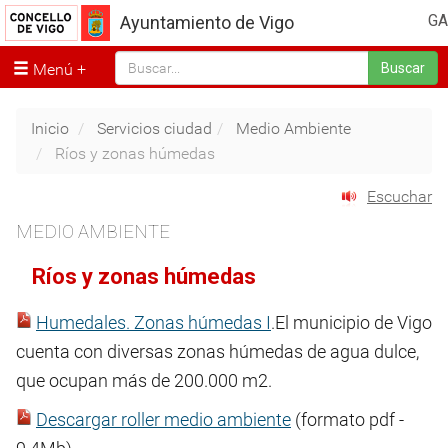
GA
Ayuntamiento de Vigo
Menú
Buscar
Inicio
Servicios ciudad
Medio Ambiente
Ríos y zonas húmedas
Escuchar
MEDIO AMBIENTE
Ríos y zonas húmedas
Humedales. Zonas húmedas I
.El municipio de Vigo
cuenta con diversas zonas húmedas de agua dulce,
que ocupan más de 200.000 m2.
Descargar roller medio ambiente
(formato pdf -