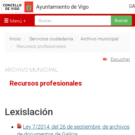
GA
Ayuntamiento de Vigo
Menú
Buscar
Inicio
Servicios ciudadanía
Archivo municipal
Recursos profesionales
Escuchar
ARCHIVO MUNICIPAL
Recursos profesionales
Lexislación
Ley 7/2014, del 26 de septiembre, de archivos
de documentos de Galicia