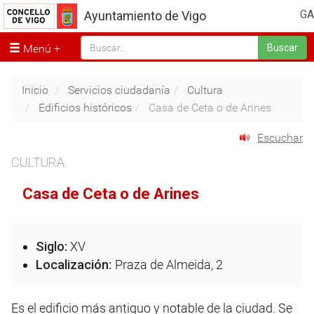
GA
Ayuntamiento de Vigo
Menú
Buscar
Inicio
Servicios ciudadanía
Cultura
Edificios históricos
Casa de Ceta o de Arines
Escuchar
CULTURA
Casa de Ceta o de Arines
Siglo:
XV
Localización:
Praza de Almeida, 2
Es el edificio más antiguo y notable de la ciudad. Se