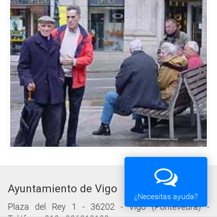
Ayuntamiento de Vigo
¿Necesitas ayuda?
Plaza del Rey 1 - 36202 - Vigo (Pontevedra) -