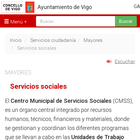
GA
Ayuntamiento de Vigo
Menú
Buscar
Inicio
Servicios ciudadanía
Mayores
Servicios sociales
Escuchar
MAYORES
Servicios sociales
El
Centro Municipal de Servicios Sociales
(CMSS),
es un órgano central integrado por recursos
humanos, técnicos, financieros y materiales, donde
se gestionan y coordinan los diferentes programas
que se llevan a cabo en las
Unidades de Trabajo