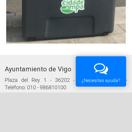
Ayuntamiento de Vigo
Plaza del Rey 1 - 36202 - Vigo (Pontevedra) -
¿Necesitas ayuda?
Teléfono: 010 - 986810100
Servicios de la Sede Electrónica
Procedementos: Trámites e Impresos