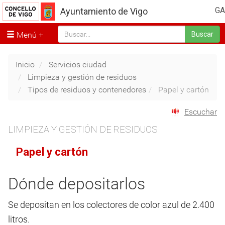
GA
Ayuntamiento de Vigo
Menú
Buscar
Inicio
Servicios ciudad
Limpieza y gestión de residuos
Tipos de residuos y contenedores
Papel y cartón
Escuchar
LIMPIEZA Y GESTIÓN DE RESIDUOS
Papel y cartón
Dónde depositarlos
Se depositan en los colectores de color azul de 2.400
litros.