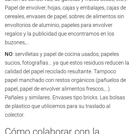
Papel de envolver, hojas, cajas y embalajes, cajas de
cereales, envases de papel, sobres de alimentos sin
envoltorios de aluminio, papeles para envolver
regalos y la publicidad que encontramos en los
buzones,...
NO
: servilletas y papel de cocina usados, papeles
sucios, fotografías… ya que estos residuos reducen la
calidad del papel reciclado resultante. Tampoco
papel manchado con restos orgánicos (pañuelos de
papel, papel de envolver alimentos frescos,...).
Pañales y similares. Envases tipo bricks. Las bolsas
de plástico que utilicemos para su traslado al
colector.
Cómo colaborar con la