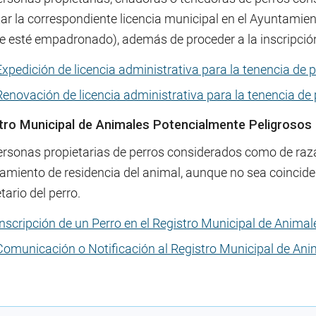
ar la correspondiente licencia municipal en el Ayuntamient
e esté empadronado), además de proceder a la inscripción 
Expedición de licencia administrativa para la tenencia de 
Renovación de licencia administrativa para la tenencia de
tro Municipal de Animales Potencialmente Peligrosos
rsonas propietarias de perros considerados como de raza p
amiento de residencia del animal, aunque no sea coincide
tario del perro.
Inscripción de un Perro en el Registro Municipal de Anima
Comunicación o Notificación al Registro Municipal de An