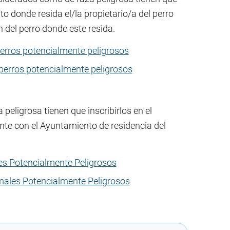
o donde resida el/la propietario/a del perro
del perro donde este resida.
perros potencialmente peligrosos
 perros potencialmente peligrosos
eligrosa tienen que inscribirlos en el
nte con el Ayuntamiento de residencia del
les Potencialmente Peligrosos
imales Potencialmente Peligrosos