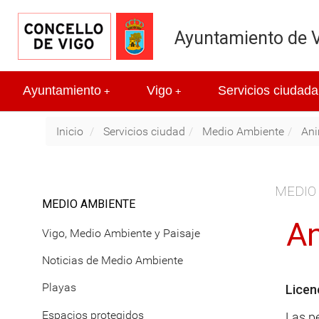
Ayuntamiento de 
Ayuntamiento
Vigo
Servicios ciudada
+
+
Inicio
Servicios ciudad
Medio Ambiente
Ani
MEDIO
MEDIO AMBIENTE
An
Vigo, Medio Ambiente y Paisaje
Noticias de Medio Ambiente
Playas
Licen
Espacios protegidos
Las p