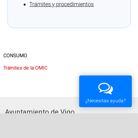
Trámites y procedimientos
Cargando recomendaciones
CONSUMO
Trámites de la OMIC
¿Necesitas ayuda?
Ayuntamiento de Vigo
Plaza del Rey 1 - 36202 - Vigo (Pontevedra) -
Teléfono: 010 - 986810100