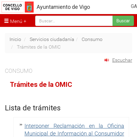
GA
Ayuntamiento de Vigo
Menú
Buscar
Inicio
Servicios ciudadanía
Consumo
Trámites de la OMIC
Escuchar
CONSUMO
Trámites de la OMIC
Lista de trámites
Interponer Reclamación en la Oficina
Municipal de Información al Consumidor