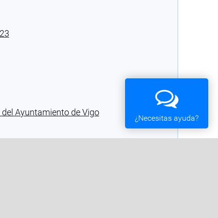
023
 del Ayuntamiento de Vigo
¿Necesitas ayuda?