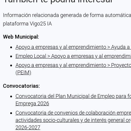
Información relacionada generada de forma automática co
plataforma Vigo25 IA
Web Municipal:
Apoyo a empresas y al emprendimiento > Ayuda a 
Empleo Local > Apoyo a empresas y al emprendim
Apoyo a empresas y al emprendimiento > Proyectos
(PEIM)
Convocatorias:
Convocatoria del Plan Municipal de Empleo para fo
Emprega 2026
Convocatoria de convenios de colaboración empres
actividades socio-culturales y de interés general 
2026-2027