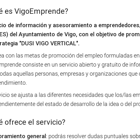
é es VigoEmprende?
cio de información y asesoramiento a emprendedore
S) del Ayuntamiento de Vigo, con el objetivo de prom
trategia "DUSI VIGO VERTICAL".
nea con las metas de promoción del empleo formuladas en l
mprende consiste en un servicio abierto y gratuito de in
todas aquellas personas, empresas y organizaciones que d
ndimiento.
vicio se ajusta a las diferentes necesidades que los/las
ndientemente del estado de desarrollo de la idea o del pro
 ofrece el servicio?
ramiento general
: podrás resolver dudas puntuales sobr