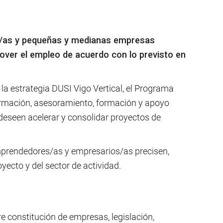
s/as y pequeñas y medianas empresas
over el empleo de acuerdo con lo previsto en
a estrategia DUSI Vigo Vertical, el Programa
formación, asesoramiento, formación y apoyo
eseen acelerar y consolidar proyectos de
 emprendedores/as y empresarios/as precisen,
yecto y del sector de actividad.
e constitución de empresas, legislación,