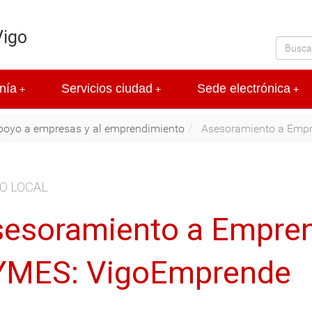
Vigo
nía
Servicios ciudad
Sede electrónica
+
+
+
poyo a empresas y al emprendimiento
Asesoramiento a Empr
O LOCAL
esoramiento a Empre
YMES: VigoEmprende