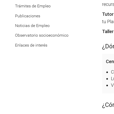
recurs
Trámites de Empleo
Tutor
Publicaciones
tu Pla
Noticias de Empleo
Talle
Observatorio socioeconómico
Enlaces de interés
¿Dó
Cen
C
L
V
¿Cóm