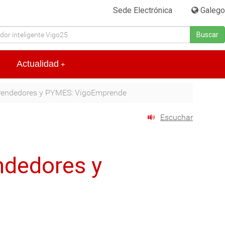
Sede Electrónica
|
Galego
Buscar
Actualidad
+
endedores y PYMES: VigoEmprende
Escuchar
ndedores y