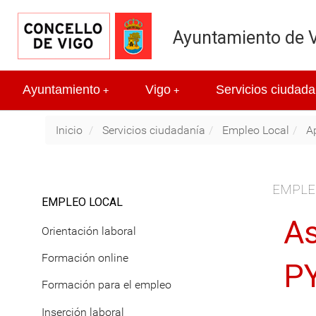
Ayuntamiento de 
Ayuntamiento
Vigo
Servicios ciudada
+
+
Inicio
Servicios ciudadanía
Empleo Local
A
EMPLE
EMPLEO LOCAL
As
Orientación laboral
Formación online
P
Formación para el empleo
Inserción laboral