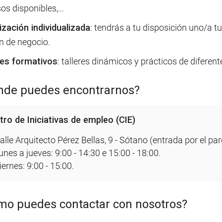
os disponibles,...
ización individualizada
: tendrás a tu disposición uno/a tu
n de negocio.
res formativos
: talleres dinámicos y prácticos de diferen
nde puedes encontrarnos?
tro de Iniciativas de empleo (CIE)
alle Arquitecto Pérez Bellas, 9 - Sótano (entrada por el par
unes a jueves: 9:00 - 14:30 e 15:00 - 18:00.
iernes: 9:00 - 15:00.
o puedes contactar con nosotros?