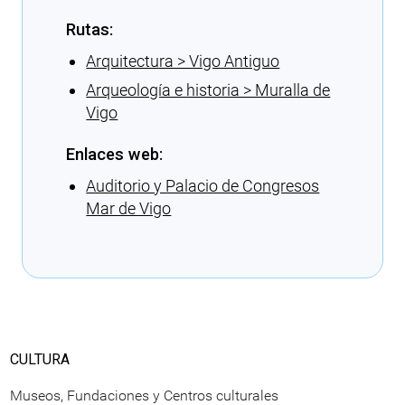
Rutas:
Arquitectura > Vigo Antiguo
Arqueología e historia > Muralla de
Vigo
Enlaces web:
Auditorio y Palacio de Congresos
Mar de Vigo
Cargando recomendaciones
CULTURA
Museos, Fundaciones y Centros culturales