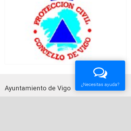
¿Necesitas ayuda?
Ayuntamiento de Vigo
Plaza del Rey 1 - 36202 - Vigo (Pontevedra) -
Teléfono: 010 - 986810100