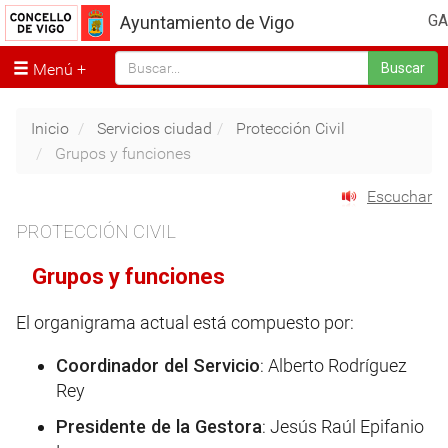
GA
Ayuntamiento de Vigo
Menú
Buscar
Inicio
Servicios ciudad
Protección Civil
Grupos y funciones
Escuchar
PROTECCIÓN CIVIL
Grupos y funciones
El organigrama actual está compuesto por:
Coordinador del Servicio
: Alberto Rodríguez
Rey
Presidente de la Gestora
: Jesús Raúl Epifanio