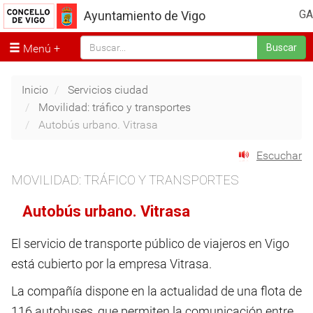
GA
Ayuntamiento de Vigo
Menú
Buscar
Inicio
Servicios ciudad
Movilidad: tráfico y transportes
Autobús urbano. Vitrasa
Escuchar
MOVILIDAD: TRÁFICO Y TRANSPORTES
Autobús urbano. Vitrasa
El servicio de transporte público de viajeros en Vigo
está cubierto por la empresa Vitrasa.
La compañía dispone en la actualidad de una flota de
116 autobuses, que permiten la comunicación entre