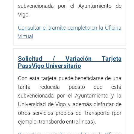
subvencionada por el Ayuntamiento de
Vigo.
Consultar el trámite completo en la Oficina
Virtual
Solicitud / Variación Tarjeta
PassVigo Universitario
Con esta tarjeta puede beneficiarse de una
tarifa reducida puesto que está
subvencionada por el Ayuntamiento y la
Universidad de Vigo y además disfrutar de
otros servicios propios del transporte (por
ejemplo: transbordo entre líneas).