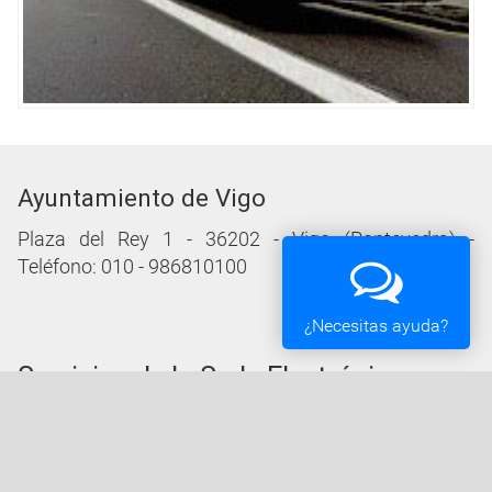
Ayuntamiento de Vigo
Plaza del Rey 1 - 36202 - Vigo (Pontevedra) -
Teléfono: 010 - 986810100
¿Necesitas ayuda?
Servicios de la Sede Electrónica
Procedementos: Trámites e Impresos
Carpeta Ciudadana
Tablón de Edictos y Anuncios