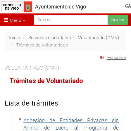
GA
Ayuntamiento de Vigo
Menú
Buscar
Inicio
Servicios ciudadanía
Voluntariado (OMV)
Trámites de Voluntariado
Escuchar
VOLUNTARIADO (OMV)
Trámites de Voluntariado
Lista de trámites
Adhesión de Entidades Privadas sin
Ánimo de Lucro al Programa de