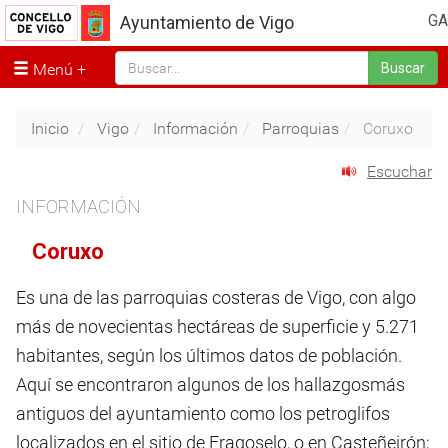
GA
Ayuntamiento de Vigo
Menú
Buscar
Inicio
Vigo
Información
Parroquias
Coruxo
Escuchar
INFORMACIÓN
Coruxo
Es una de las parroquias costeras de Vigo, con algo
más de novecientas hectáreas de superficie y 5.271
habitantes, según los últimos datos de población.
Aquí se encontraron algunos de los hallazgosmás
antiguos del ayuntamiento como los petroglifos
localizados en el sitio de Fragoselo, o en Casteñeirón;