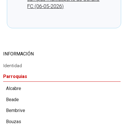
FC (06-05-2026)
Cargando recomendaciones
INFORMACIÓN
Identidad
Parroquias
Alcabre
Beade
Bembrive
Bouzas