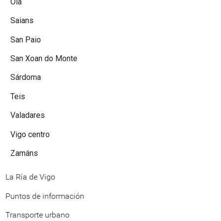
Oia
Saians
San Paio
San Xoan do Monte
Sárdoma
Teis
Valadares
Vigo centro
Zamáns
La Ría de Vigo
Puntos de información
Transporte urbano