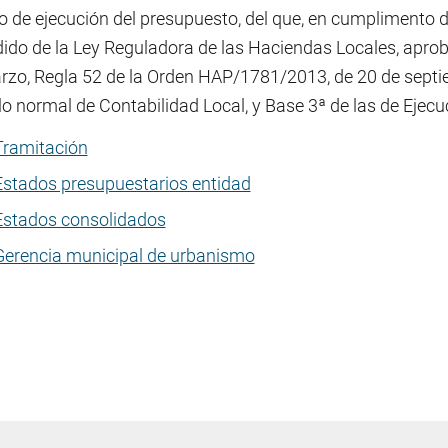
 de ejecución del presupuesto, del que, en cumplimento de 
ido de la Ley Reguladora de las Haciendas Locales, aproba
rzo, Regla 52 de la Orden HAP/1781/2013, de 20 de septiem
o normal de Contabilidad Local, y Base 3ª de las de Ejecu
Tramitación
Estados presupuestarios entidad
Estados consolidados
Gerencia municipal de urbanismo