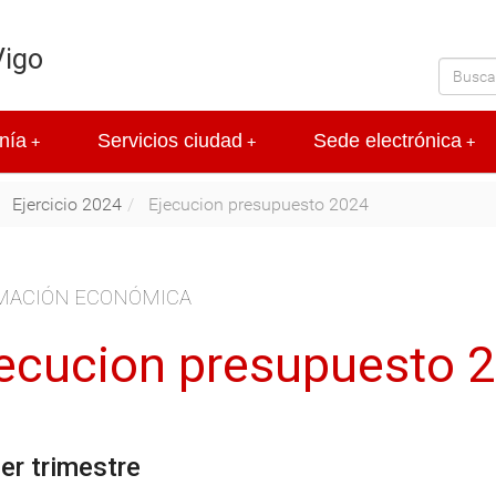
Vigo
nía
Servicios ciudad
Sede electrónica
+
+
+
Ejercicio 2024
Ejecucion presupuesto 2024
MACIÓN ECONÓMICA
ecucion presupuesto 
er trimestre