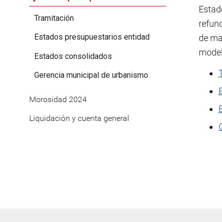
Estado
Tramitación
refund
Estados presupuestarios entidad
de ma
model
Estados consolidados
Gerencia municipal de urbanismo
Morosidad 2024
Liquidación y cuenta general