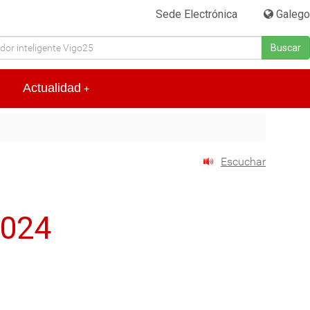
Sede Electrónica
|
Galego
Buscar
Actualidad
+
Escuchar
2024