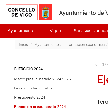
Ayuntamiento de 
Ayuntamiento
Vigo
Servicios ciudada
+
+
Inicio
Ayuntamiento
Información económica
INFOR
EJERCICIO 2024
Ej
Marco presupuestario 2024-2026
Líneas fundamentales
Presupuesto 2024
Terc
Ejecucion presupuesto 2024