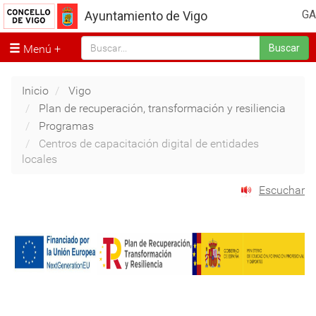
GA
Ayuntamiento de Vigo
Menú
Buscar
Inicio
Vigo
Plan de recuperación, transformación y resiliencia
Programas
Centros de capacitación digital de entidades
locales
Escuchar