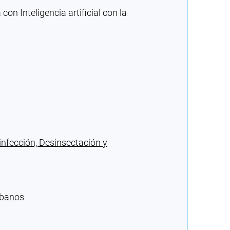
n Inteligencia artificial con la
infección, Desinsectación y
rbanos