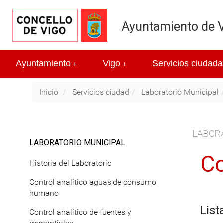
Ayuntamiento de 
Ayuntamiento
Vigo
Servicios ciudada
+
+
Inicio
Servicios ciudad
Laboratorio Municipal
LABOR
LABORATORIO MUNICIPAL
Co
Historia del Laboratorio
Control analítico aguas de consumo
humano
List
Control analítico de fuentes y
manantiales