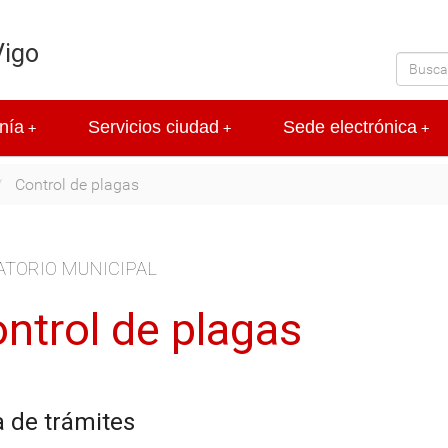
Vigo
nía
Servicios ciudad
Sede electrónica
+
+
+
Control de plagas
ATORIO MUNICIPAL
ntrol de plagas
a de trámites