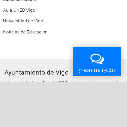
Aula UNED Vigo
Universidad de Vigo
Noticias de Educacion
¿Necesitas ayuda?
Ayuntamiento de Vigo
Plaza del Rey 1 - 36202 - Vigo (Pontevedra) -
Teléfono: 010 - 986810100
Servicios de la Sede Electrónica