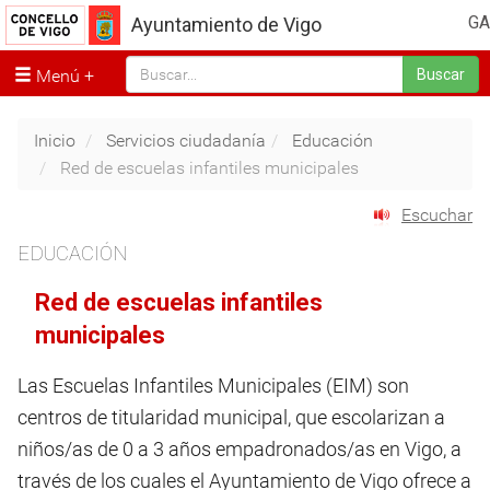
GA
Ayuntamiento de Vigo
Menú
Buscar
Inicio
Servicios ciudadanía
Educación
Red de escuelas infantiles municipales
Escuchar
EDUCACIÓN
Red de escuelas infantiles
municipales
Las Escuelas Infantiles Municipales (EIM) son
centros de titularidad municipal, que escolarizan a
niños/as de 0 a 3 años empadronados/as en Vigo, a
través de los cuales el Ayuntamiento de Vigo ofrece a