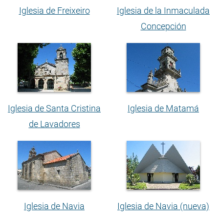
Iglesia de Freixeiro
Iglesia de la Inmaculada
Concepción
Iglesia de Santa Cristina
Iglesia de Matamá
de Lavadores
Iglesia de Navia
Iglesia de Navia (nueva)