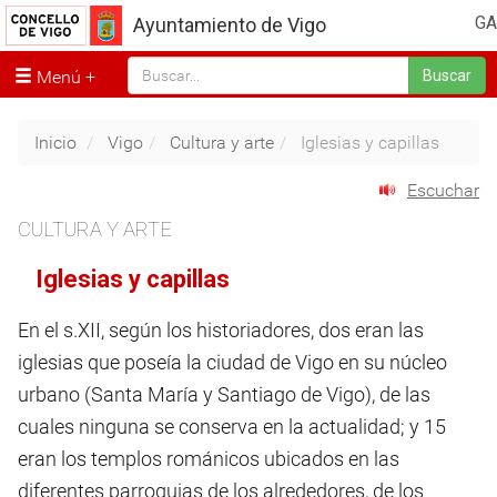
GA
Ayuntamiento de Vigo
Menú
Buscar
Inicio
Vigo
Cultura y arte
Iglesias y capillas
Escuchar
CULTURA Y ARTE
Iglesias y capillas
En el s.XII, según los historiadores, dos eran las
iglesias que poseía la ciudad de Vigo en su núcleo
urbano (Santa María y Santiago de Vigo), de las
cuales ninguna se conserva en la actualidad; y 15
eran los templos románicos ubicados en las
diferentes parroquias de los alrededores, de los