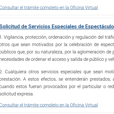
Consultar el trámite completo en la Oficina Virtual
Solicitud de Servicios Especiales de Espectácul
1. Vigilancia, protección, ordenación y regulación del trá
otros que sean motivados por la celebración de espectá
públicos que, por su naturaleza, por la aglomeración de
necesidades de ordenar el acceso y salida de público y vehí
2. Cualquiera otros servicios especiales que sean mot
prestación. A estos efectos, se entenderán prestados, a
cuando estos fueran provocados por el particular o re
solicitud expresa.
Consultar el trámite completo en la Oficina Virtual