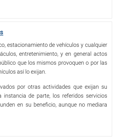
os
fico, estacionamiento de vehículos y cualquier
culos, entretenimiento, y en general actos
 público que los mismos provoquen o por las
culos así lo exijan.
ivados por otras actividades que exijan su
 instancia de parte, los referidos servicios
dunden en su beneficio, aunque no mediara