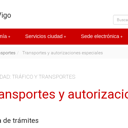
Vigo
nía
Servicios ciudad
Sede electrónica
+
+
+
nsportes
Transportes y autorizaciones especiales
DAD: TRÁFICO Y TRANSPORTES
ansportes y autorizaci
a de trámites