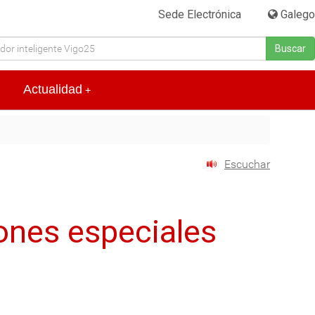
Sede Electrónica
|
Galego
Buscar
Actualidad
+
Escuchar
ones especiales