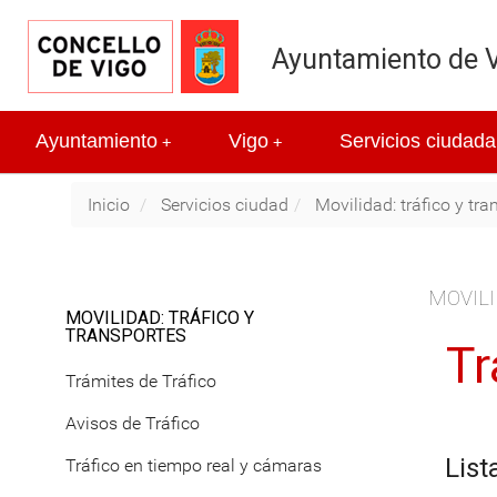
Ayuntamiento de 
Ayuntamiento
Vigo
Servicios ciudada
+
+
Inicio
Servicios ciudad
Movilidad: tráfico y tra
MOVILI
MOVILIDAD: TRÁFICO Y
TRANSPORTES
Tr
Trámites de Tráfico
Avisos de Tráfico
List
Tráfico en tiempo real y cámaras