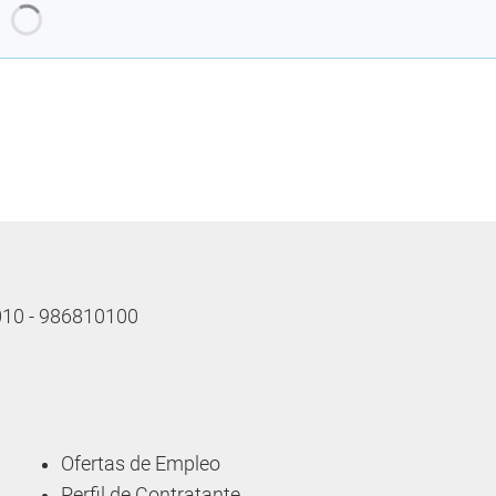
Cargando recomendaciones
 010 - 986810100
Ofertas de Empleo
Perfil de Contratante