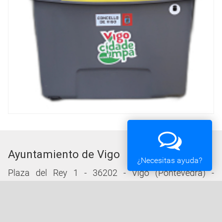
Ayuntamiento de Vigo
¿Necesitas ayuda?
Plaza del Rey 1 - 36202 - Vigo (Pontevedra) -
Teléfono: 010 - 986810100