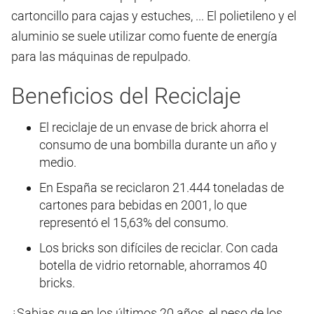
cartoncillo para cajas y estuches, ... El polietileno y el
aluminio se suele utilizar como fuente de energía
para las máquinas de repulpado.
Beneficios del Reciclaje
El reciclaje de un envase de brick ahorra el
consumo de una bombilla durante un año y
medio.
En España se reciclaron 21.444 toneladas de
cartones para bebidas en 2001, lo que
representó el 15,63% del consumo.
Los bricks son difíciles de reciclar. Con cada
botella de vidrio retornable, ahorramos 40
bricks.
¿Sabias que en los últimos 20 años, el peso de los