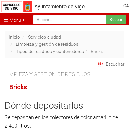
GA
Ayuntamiento de Vigo
Menú
Buscar
Inicio
Servicios ciudad
Limpieza y gestión de residuos
Tipos de residuos y contenedores
Bricks
Escuchar
LIMPIEZA Y GESTIÓN DE RESIDUOS
Bricks
Dónde depositarlos
Se depositan en los colectores de color amarillo de
2.400 litros.