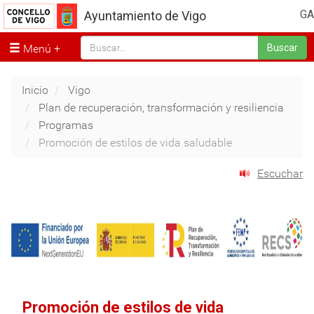
GA
Ayuntamiento de Vigo
Menú
Buscar
Inicio
Vigo
Plan de recuperación, transformación y resiliencia
Programas
Promoción de estilos de vida saludable
Escuchar
Promoción de estilos de vida