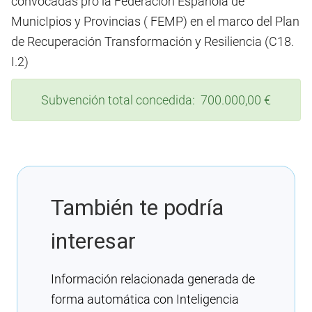
convocadas pro la Federación Española de
MunicIpios y Provincias ( FEMP) en el marco del Plan
de Recuperación Transformación y Resiliencia (C18.
I.2)
Subvención total concedida: 700.000,00 €
También te podría
interesar
Información relacionada generada de
forma automática con Inteligencia