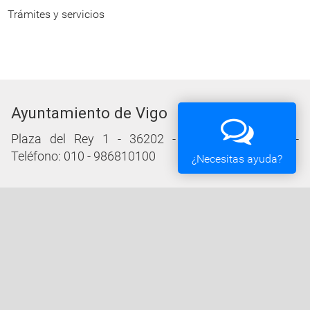
Trámites y servicios
Ayuntamiento de Vigo
Plaza del Rey 1 - 36202 - Vigo (Pontevedra) -
Teléfono: 010 - 986810100
¿Necesitas ayuda?
Servicios de la Sede Electrónica
Procedementos: Trámites e Impresos
Carpeta Ciudadana
Tablón de Edictos y Anuncios