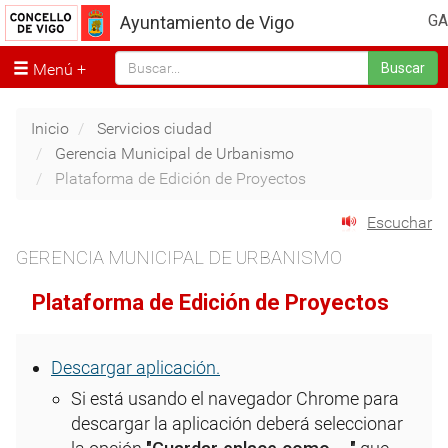
GA
Ayuntamiento de Vigo
Menú
Buscar
Inicio
Servicios ciudad
Gerencia Municipal de Urbanismo
Plataforma de Edición de Proyectos
Escuchar
GERENCIA MUNICIPAL DE URBANISMO
Plataforma de Edición de Proyectos
Descargar aplicación.
Si está usando el navegador Chrome para
descargar la aplicación deberá seleccionar