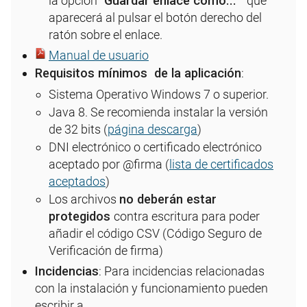
la opción
"Guardar enlace como... "
que
aparecerá al pulsar el botón derecho del
ratón sobre el enlace.
Manual de usuario
Requisitos mínimos de la aplicación
:
Sistema Operativo Windows 7 o superior.
Java 8. Se recomienda instalar la versión
de 32 bits (
página descarga
)
DNI electrónico o certificado electrónico
aceptado por @firma (
lista de certificados
aceptados
)
Los archivos
no deberán estar
protegidos
contra escritura para poder
añadir el código CSV (Código Seguro de
Verificación de firma)
Incidencias
: Para incidencias relacionadas
con la instalación y funcionamiento pueden
escribir a