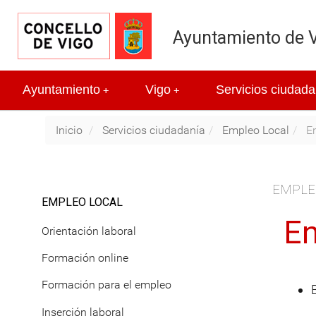
Ayuntamiento de 
Ayuntamiento
Vigo
Servicios ciudada
+
+
Inicio
Servicios ciudadanía
Empleo Local
En
EMPLE
EMPLEO LOCAL
En
Orientación laboral
Formación online
Formación para el empleo
Inserción laboral