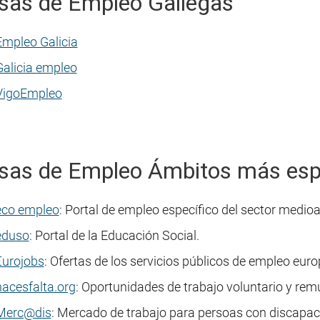
sas de Empleo Gallegas
Empleo Galicia
Galicia empleo
VigoEmpleo
sas de Empleo Ámbitos más esp
eco empleo
: Portal de empleo específico del sector medio
eduso
: Portal de la Educación Social.
€urojobs
: Ofertas de los servicios públicos de empleo euro
hacesfalta.org
: Oportunidades de trabajo voluntario y re
Merc@dis
: Mercado de trabajo para persoas con discapac