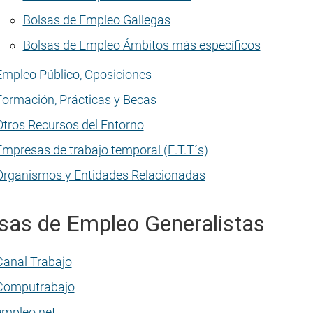
Bolsas de Empleo Gallegas
Bolsas de Empleo Ámbitos más específicos
Empleo Público, Oposiciones
Formación, Prácticas y Becas
Otros Recursos del Entorno
Empresas de trabajo temporal (E.T.T´s)
Organismos y Entidades Relacionadas
sas de Empleo Generalistas
Canal Trabajo
Computrabajo
empleo.net