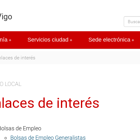
Vigo
nía
Servicios ciudad
Sede electrónica
+
+
+
laces de interés
O LOCAL
laces de interés
Bolsas de Empleo
Bolsas de Empleo Generalistas