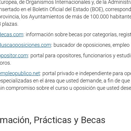
Europea, de Organismos Internacionales y, de la Administr
insertado en el Boletín Oficial del Estado (BOE), correspon
provincia, los Ayuntamientos de más de 100.000 habitant
3 plazas.
Becas.com
: información sobre becas por categorías, regis
Buscaoposiciones.com
: buscador de oposiciones, empleo 
opositor.com
: portal para opositores, funcionarios y estud
oros.
empleopublico.net
: portal privado e independiente para o
especializadas en el área que usted demande, a fin de qu
sin compromiso sobre el curso u oposición que usted dese
mación, Prácticas y Becas