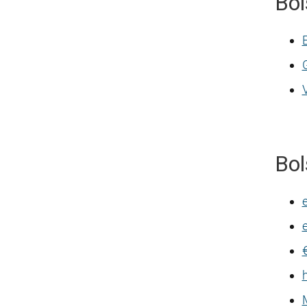
Bol
Bol