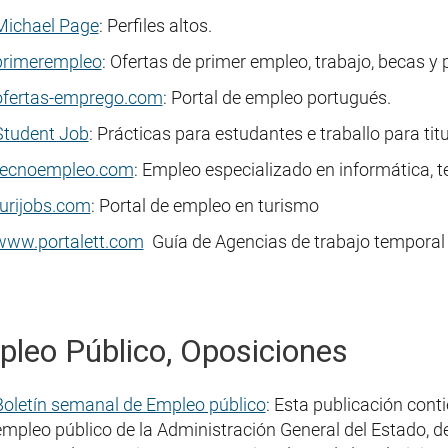
Michael Page
: Perfiles altos.
primerempleo
: Ofertas de primer empleo, trabajo, becas y 
ofertas-emprego.com
: Portal de empleo portugués.
Student Job
: Prácticas para estudantes e traballo para tit
tecnoempleo.com
: Empleo especializado en informática, 
turijobs.com
: Portal de empleo en turismo
www.portalett.com
Guía de Agencias de trabajo temporal
leo Público, Oposiciones
Boletín semanal de Empleo público
: Esta publicación cont
empleo público de la Administración General del Estado,