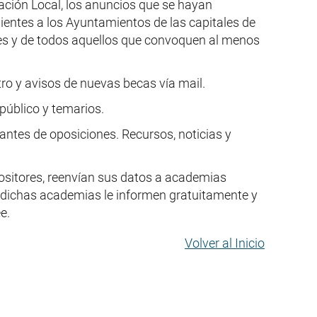
ación Local, los anuncios que se hayan
dientes a los Ayuntamientos de las capitales de
es y de todos aquellos que convoquen al menos
tro y avisos de nuevas becas vía mail.
público y temarios.
iantes de oposiciones. Recursos, noticias y
positores, reenvían sus datos a academias
e dichas academias le informen gratuitamente y
e.
Volver al Inicio