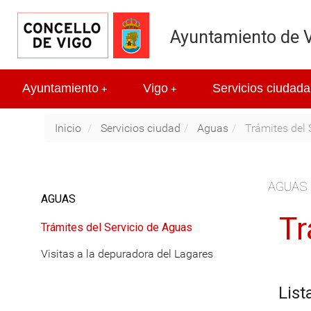
Ayuntamiento de 
Ayuntamiento
Vigo
Servicios ciudada
+
+
Inicio
Servicios ciudad
Aguas
Trámites del 
AGUAS
AGUAS
Tr
Trámites del Servicio de Aguas
Visitas a la depuradora del Lagares
List