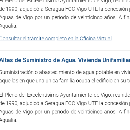
El Pleno del Excelentísimo Ayuntamiento de Vigo, reunido 
de 1990, adjudicó a Seragua FCC Vigo UTE la concesión p
Aguas de Vigo por un período de veinticinco años. A f
Aqualia.
Consultar el trámite completo en la Oficina Virtual
Altas de Suministro de Agua. Vivienda Unifamilia
Suministración o abastecimiento de agua potable en vivi
aquellas en que una única familia ocupa el edificio en su t
El Pleno del Excelentísimo Ayuntamiento de Vigo, reunido 
de 1990, adjudicó a Seragua FCC Vigo UTE la concesión p
Aguas de Vigo por un período de veinticinco años. A f
Aqualia.