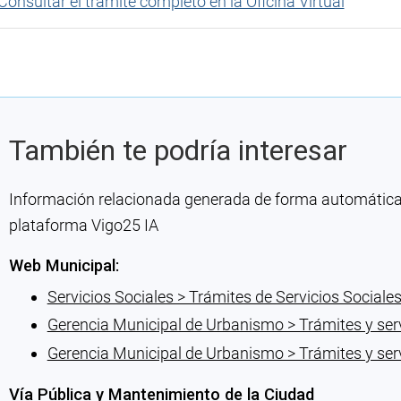
Consultar el trámite completo en la Oficina Virtual
También te podría interesar
Información relacionada generada de forma automática co
plataforma Vigo25 IA
Web Municipal:
Servicios Sociales > Trámites de Servicios Sociale
Gerencia Municipal de Urbanismo > Trámites y ser
Gerencia Municipal de Urbanismo > Trámites y ser
Vía Pública y Mantenimiento de la Ciudad