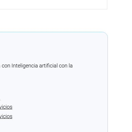
n Inteligencia artificial con la
s
vicios
vicios