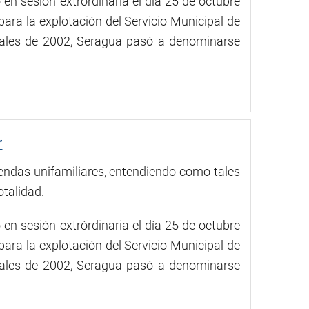
en sesión extrórdinaria el día 25 de octubre
ara la explotación del Servicio Municipal de
inales de 2002, Seragua pasó a denominarse
r
endas unifamiliares, entendiendo como tales
otalidad.
en sesión extrórdinaria el día 25 de octubre
ara la explotación del Servicio Municipal de
inales de 2002, Seragua pasó a denominarse