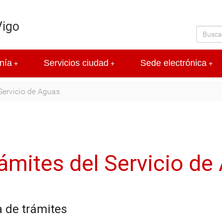
Vigo
nía
Servicios ciudad
Sede electrónica
+
+
+
Servicio de Aguas
ámites del Servicio de
a de trámites