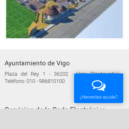
Ayuntamiento de Vigo
Plaza del Rey 1 - 36202 - Vigo (Pontevedra) -
Teléfono: 010 - 986810100
¿Necesitas ayuda?
Servicios de la Sede Electrónica
Procedementos: Trámites e Impresos
Carpeta Ciudadana