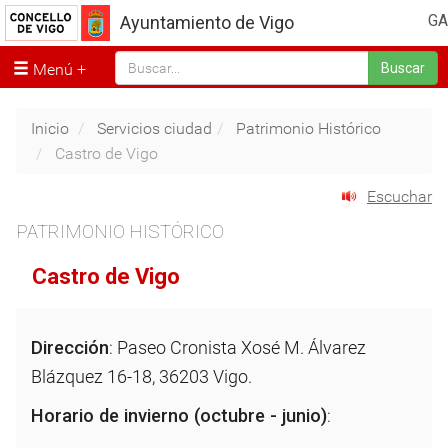
GA
Ayuntamiento de Vigo
Menú
Buscar
Inicio
Servicios ciudad
Patrimonio Histórico
Castro de Vigo
Escuchar
PATRIMONIO HISTÓRICO
Castro de Vigo
Dirección
: Paseo Cronista Xosé M. Álvarez
Blázquez 16-18, 36203 Vigo.
Horario de invierno (octubre - junio)
: