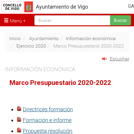
GA
Ayuntamiento de Vigo
Menú
Buscar
Inicio
Ayuntamiento
Información económica
Ejercicio 2020
Marco Presupuestario 2020-2022
Escuchar
INFORMACIÓN ECONÓMICA
Marco Presupuestario 2020-2022
Directrices formación
Formación e informe
Propuesta resolución