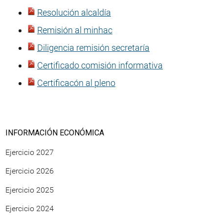
Resolución alcaldía
Remisión al minhac
Diligencia remisión secretaría
Certificado comisión informativa
Certificacón al pleno
INFORMACIÓN ECONÓMICA
Ejercicio 2027
Ejercicio 2026
Ejercicio 2025
Ejercicio 2024