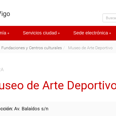
Vigo
nía
Servicios ciudad
Sede electrónica
+
+
+
 Fundaciones y Centros culturales
Museo de Arte Deportivo
RA
seo de Arte Deportiv
ección:
Av. Balaídos s/n