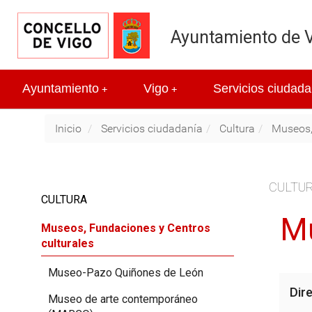
Ayuntamiento de 
Ayuntamiento
Vigo
Servicios ciudada
+
+
Inicio
Servicios ciudadanía
Cultura
Museos,
CULTU
CULTURA
Mu
Museos, Fundaciones y Centros
culturales
Museo-Pazo Quiñones de León
Dir
Museo de arte contemporáneo