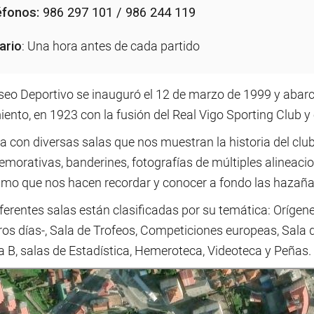
éfonos:
986 297 101 / 986 244 119
ario
: Una hora antes de cada partido
eo Deportivo se inauguró el 12 de marzo de 1999 y abarca
ento, en 1923 con la fusión del Real Vigo Sporting Club y 
 con diversas salas que nos muestran la historia del club
morativas, banderines, fotografías de múltiples alineacio
ismo que nos hacen recordar y conocer a fondo las hazañas
ferentes salas están clasificadas por su temática: Orígen
os días-, Sala de Trofeos, Competiciones europeas, Sala 
a B, salas de Estadística, Hemeroteca, Videoteca y Peñas.