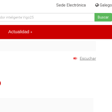
Sede Electrónica
|
Galego
Buscar
Actualidad
+
Escuchar
o