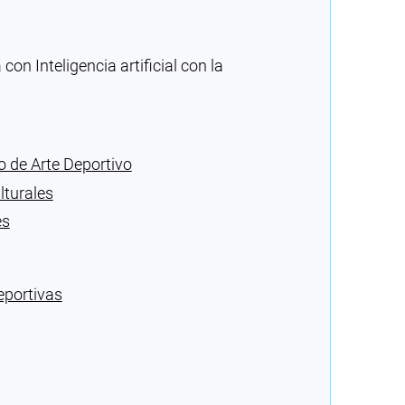
n Inteligencia artificial con la
 de Arte Deportivo
lturales
es
eportivas