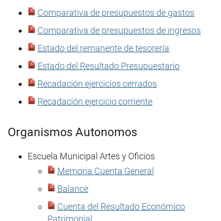
Comparativa de presupuestos de gastos
Comparativa de presupuestos de ingresos
Estado del remanente de tesorería
Estado del Resultado Presupuestario
Recadación ejercicios cerrados
Recadación ejercicio corriente
Organismos Autonomos
Escuela Municipal Artes y Oficios
Memoria Cuenta General
Balance
Cuenta del Resultado Económico
Patrimonial