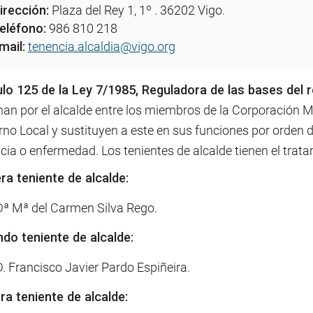
irección:
Plaza del Rey 1, 1º . 36202 Vigo.
eléfono:
986 810 218
mail:
tenencia.alcaldia@vigo.org
ulo 125 de la Ley 7/1985, Reguladora de las bases del 
nan por el alcalde entre los miembros de la Corporación M
rno Local y sustituyen a este en sus funciones por orden
ia o enfermedad. Los tenientes de alcalde tienen el trata
ra teniente de alcalde:
Dª Mª del Carmen Silva Rego.
do teniente de alcalde:
D. Francisco Javier Pardo Espiñeira.
ra teniente de alcalde: