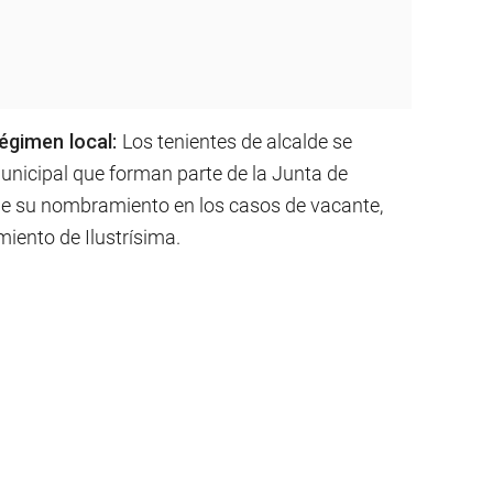
régimen local:
Los tenientes de alcalde se
unicipal que forman parte de la Junta de
 de su nombramiento en los casos de vacante,
miento de Ilustrísima.