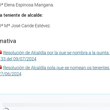
Dª Elena Espinosa Mangana.
a teniente de alcalde:
Dª Mª José Caride Estévez.
mativa
Resolución de Alcaldía por la que se nombra a la quinta
133 del 09/07/2024
Resolución de Alcaldía pola que se nomean os tenentes 
27/06/2024