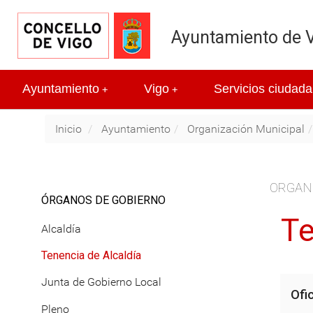
Ayuntamiento de 
Ayuntamiento
Vigo
Servicios ciudada
+
+
Inicio
Ayuntamiento
Organización Municipal
ORGAN
ÓRGANOS DE GOBIERNO
Te
Alcaldía
Tenencia de Alcaldía
Junta de Gobierno Local
Ofi
Pleno