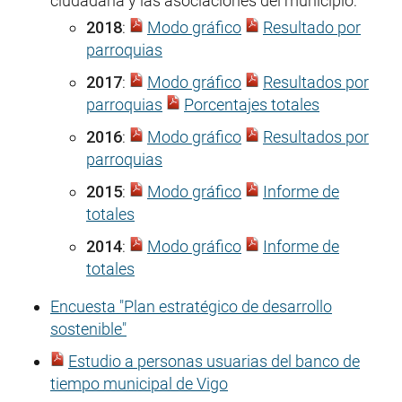
ciudadana y las asociaciones del municipio:
2018
:
Modo gráfico
Resultado por
parroquias
2017
:
Modo gráfico
Resultados por
parroquias
Porcentajes totales
2016
:
Modo gráfico
Resultados por
parroquias
2015
:
Modo gráfico
Informe de
totales
2014
:
Modo gráfico
Informe de
totales
Encuesta "Plan estratégico de desarrollo
sostenible"
Estudio a personas usuarias del banco de
tiempo municipal de Vigo