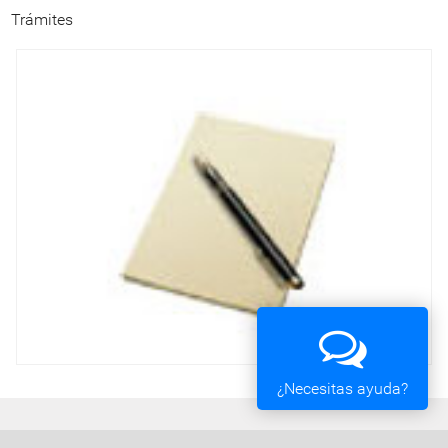
Trámites
¿Necesitas ayuda?
Ayuntamiento de Vigo