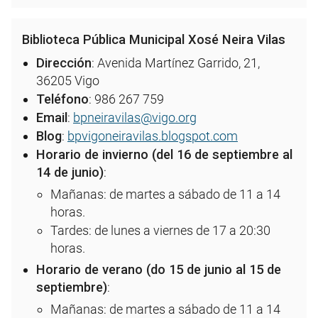
Biblioteca Pública Municipal Xosé Neira Vilas
Dirección
: Avenida Martínez Garrido, 21,
36205 Vigo
Teléfono
: 986 267 759
Email
:
bpneiravilas@vigo.org
Blog
:
bpvigoneiravilas.blogspot.com
Horario de invierno (del 16 de septiembre al
14 de junio)
:
Mañanas: de martes a sábado de 11 a 14
horas.
Tardes: de lunes a viernes de 17 a 20:30
horas.
Horario de verano (do 15 de
junio
al 15 de
septiembre
)
:
Mañanas: de martes a sábado de 11 a 14