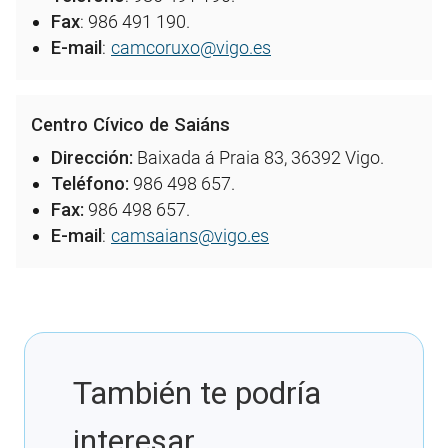
Fax
: 986 491 190.
E-mail
:
camcoruxo@vigo.es
Centro Cívico de
Saiáns
Dirección
:
Baixada á Praia 83, 36392 Vigo.
Teléfono:
986 498 657.
Fax:
986 498 657.
E-mail
:
camsaians@vigo.es
También te podría
interesar