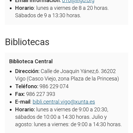
Email Información:
010@vigo.org
Horario
: lunes a viernes de 8 a 20 horas.
Sábados de 9 a 13:30 horas.
Bibliotecas
Biblioteca Central
Dirección
:
Calle de Joaquín Yánez,6. 36202
Vigo (Casco Viejo, zona Plaza de la Princesa)
Teléfono:
986 229 074
Fax:
986 227 393
E-mail
:
bibli.central.vigo@xunta.es
Horario:
lunes a viernes de 9:00 a 20:30,
sábados de 10:00 a 14:30 horas. Julio y
agosto: lunes a viernes: de 9:00 a 14:30 horas.