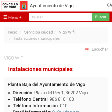
GA
Ayuntamiento de Vigo
Menú
Buscar
Inicio
Servicios ciudad
Vigo Wifi
Instalaciones municipales
Escuchar
VIGO WIFI
Instalaciones municipales
Planta Baja del Ayuntamiento de Vigo
Dirección
: Plaza del Rey 1, 36202 Vigo.
Teléfono Central
: 986 810 100
Teléfono Información:
010