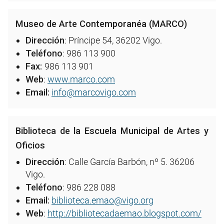
Museo de Arte Contemporanéa (MARCO)
Dirección
: Príncipe 54, 36202 Vigo.
Teléfono
: 986 113 900
Fax:
986 113 901
Web
:
www.marco.com
Email:
info@marcovigo.com
Biblioteca de la Escuela Municipal de Artes y
Oficios
Dirección
: Calle García Barbón, nº 5. 36206
Vigo.
Teléfono
: 986 228 088
Email:
biblioteca.emao@vigo.org
Web
:
http://bibliotecadaemao.blogspot.com/