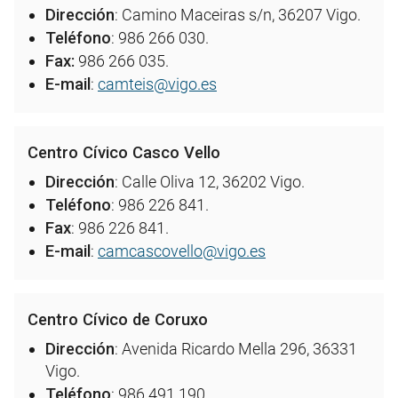
Dirección
: Camino Maceiras s/n, 36207 Vigo.
Teléfono
: 986 266 030.
Fax:
986 266 035.
E-mail
:
camteis@vigo.es
Centro Cívico Casco Vello
Dirección
: Calle Oliva 12, 36202 Vigo.
Teléfono
: 986 226 841.
Fax
: 986 226 841.
E-mail
:
camcascovello@vigo.es
Centro Cívico de
Coruxo
Dirección
: Avenida Ricardo Mella 296, 36331
Vigo.
Teléfono
: 986 491 190.