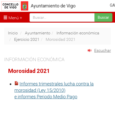
GA
Ayuntamiento de Vigo
Menú
Buscar
Inicio
Ayuntamiento
Información económica
Ejercicio 2021
Morosidad 2021
Escuchar
INFORMACIÓN ECONÓMICA
Morosidad 2021
Informes trimestrales lucha contra la
morosidad (Ley 15/2010)
e informes Periodo Medio Pago