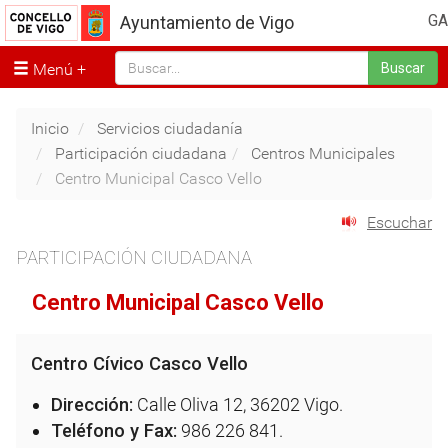
GA
Ayuntamiento de Vigo
Menú
Buscar
Inicio
Servicios ciudadanía
Participación ciudadana
Centros Municipales
Centro Municipal Casco Vello
Escuchar
PARTICIPACIÓN CIUDADANA
Centro Municipal Casco Vello
Centro Cívico Casco Vello
Dirección:
Calle Oliva 12, 36202 Vigo.
Teléfono y Fax:
986 226 841.