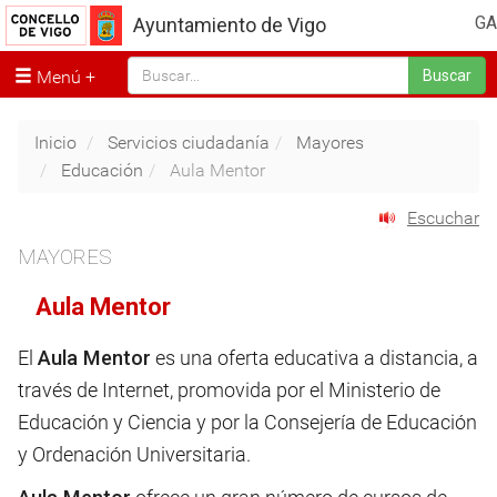
GA
Ayuntamiento de Vigo
Menú
Buscar
Inicio
Servicios ciudadanía
Mayores
Educación
Aula Mentor
Escuchar
MAYORES
Aula Mentor
El
Aula Mentor
es una oferta educativa a distancia, a
través de Internet, promovida por el Ministerio de
Educación y Ciencia y por la Consejería de Educación
y Ordenación Universitaria.