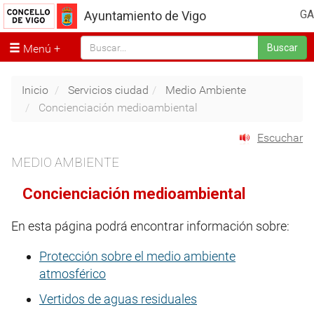
GA
Ayuntamiento de Vigo
Menú
Buscar
Inicio
Servicios ciudad
Medio Ambiente
Concienciación medioambiental
Escuchar
MEDIO AMBIENTE
Concienciación medioambiental
En esta página podrá encontrar información sobre:
Protección sobre el medio ambiente
atmosférico
Vertidos de aguas residuales