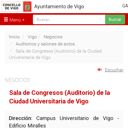
GA
Ayuntamiento de Vigo
Menú
Buscar
Inicio
Vigo
Negocios
Auditorios y salones de actos
Sala de Congresos (Auditorio) de la Ciudad
Universitaria de Vigo
Escuchar
NEGOCIOS
Sala de Congresos (Auditorio) de la
Ciudad Universitaria de Vigo
Dirección
: Campus Universitario de Vigo -
Edificio Miralles