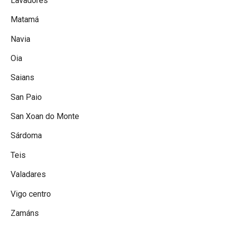
Lavadores
Matamá
Navia
Oia
Saians
San Paio
San Xoan do Monte
Sárdoma
Teis
Valadares
Vigo centro
Zamáns