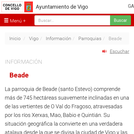
GA
Ayuntamiento de Vigo
Menú
Buscar
Inicio
Vigo
Información
Parroquias
Beade
Escuchar
INFORMACIÓN
Beade
La parroquia de Beade (santo Estevo) comprende
más de 745 hectáreas suavemente inclinadas en una
de las vertientes de O Val do Fragoso, atravesadas
por los ríos Xerxas, Mao, Babio e Quintián. Su
situación geográfica la convierte en una verdadera
atalaya desde la que se divisa la ciudad de Vigo y las