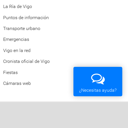
La Ría de Vigo
Puntos de información
Transporte urbano
Emergencias
Vigo en la red
Cronista oficial de Vigo
Fiestas
Cámaras web
¿Necesitas ayuda?
Ayuntamiento de Vigo
Plaza del Rey 1 - 36202 - Vigo (Pontevedra) -