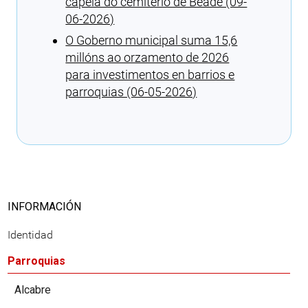
capela do cemiterio de Beade (09-
06-2026)
O Goberno municipal suma 15,6
millóns ao orzamento de 2026
para investimentos en barrios e
parroquias (06-05-2026)
Cargando recomendaciones
INFORMACIÓN
Identidad
Parroquias
Alcabre