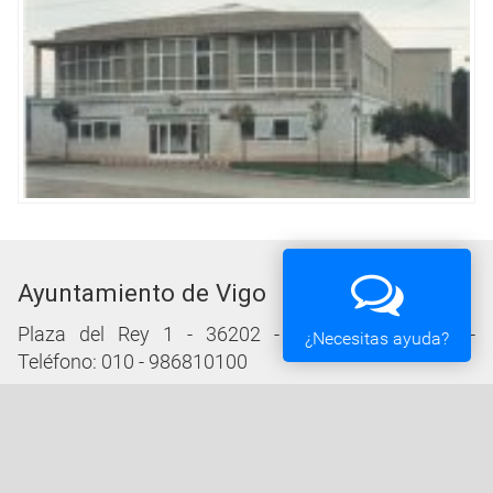
Ayuntamiento de Vigo
Plaza del Rey 1 - 36202 - Vigo (Pontevedra) -
¿Necesitas ayuda?
Teléfono: 010 - 986810100
Servicios de la Sede Electrónica