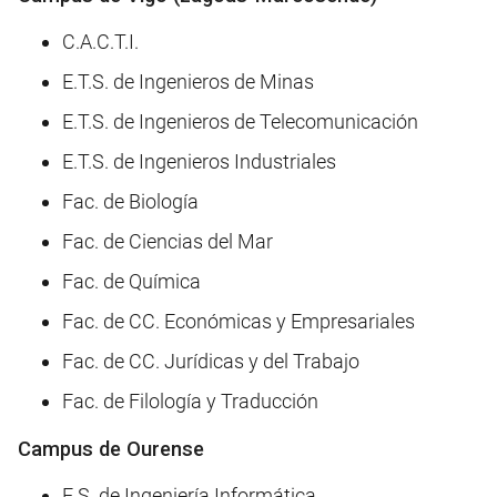
C.A.C.T.I.
E.T.S. de Ingenieros de Minas
E.T.S. de Ingenieros de Telecomunicación
E.T.S. de Ingenieros Industriales
Fac. de Biología
Fac. de Ciencias del Mar
Fac. de Química
Fac. de CC. Económicas y Empresariales
Fac. de CC. Jurídicas y del Trabajo
Fac. de Filología y Traducción
Campus de Ourense
E.S. de Ingeniería Informática