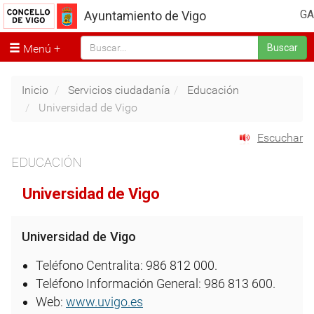
GA
Ayuntamiento de Vigo
Menú
Buscar
Inicio
Servicios ciudadanía
Educación
Universidad de Vigo
Escuchar
EDUCACIÓN
Universidad de Vigo
Universidad de Vigo
Teléfono Centralita: 986 812 000.
Teléfono Información General: 986 813 600.
Web:
www.uvigo.es