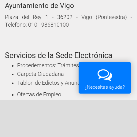
Ayuntamiento de Vigo
Plaza del Rey 1 - 36202 - Vigo (Pontevedra) -
Teléfono: 010 - 986810100
Servicios de la Sede Electrónica
Procedementos: Trámites e Impresos
Carpeta Ciudadana
Tablón de Edictos y Anuncios
¿Necesitas ayuda?
Ofertas de Empleo
Perfil de Contratante
Actas y acuerdos
Oficina Tributaria
Convocatorias y Subvenciones