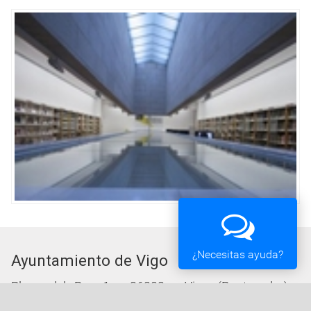
¿Necesitas ayuda?
Ayuntamiento de Vigo
Plaza del Rey 1 - 36202 - Vigo (Pontevedra) -
Teléfono: 010 - 986810100