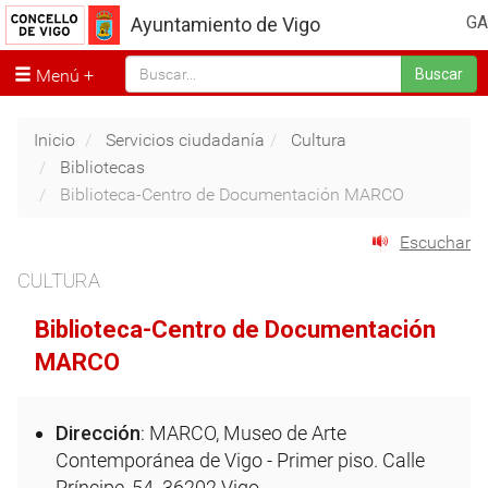
GA
Ayuntamiento de Vigo
Menú
Buscar
Inicio
Servicios ciudadanía
Cultura
Bibliotecas
Biblioteca-Centro de Documentación MARCO
Escuchar
CULTURA
Biblioteca-Centro de Documentación
MARCO
Dirección
: MARCO, Museo de Arte
Contemporánea de Vigo - Primer piso. Calle
Príncipe, 54. 36202 Vigo