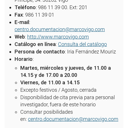
Teléfono
: 986 11 39 00. Ext: 201
Fax
: 986 11 39 01
E-mail
:
centro.documentacion@marcovigo.com
Web
:
http://www.marcovigo.com
Catálogo en línea
:
Consulta del catálogo
Persona de contacto
: Iria Fernández Mouriz
Horario
:
Martes, miércoles y jueves, de 11.00 a
14.15 y de 17.00 a 20.00
Viernes, de 11.00 a 14.15
Excepto festivos / Agosto, cerrada
Disponibilidad de cita previa para personal
investigador, fuera de este horario
Consultar posibilidades
en:
centro.documentacion@marcovigo.com