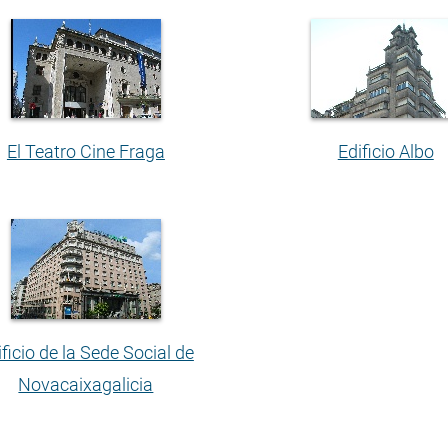
El Teatro Cine Fraga
Edificio Albo
ificio de la Sede Social de
Novacaixagalicia