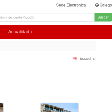
Sede Electrónica
|
Galego
Buscar
Actualidad
+
Escuchar