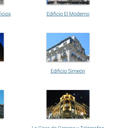
icios
Edificio El Moderno
Edificio Simeón