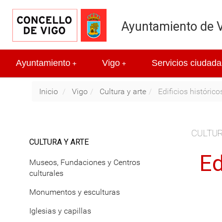
Ayuntamiento de 
Ayuntamiento
Vigo
Servicios ciudada
+
+
Inicio
Vigo
Cultura y arte
Edificios histórico
CULTUR
CULTURA Y ARTE
Ed
Museos, Fundaciones y Centros
culturales
Monumentos y esculturas
Iglesias y capillas