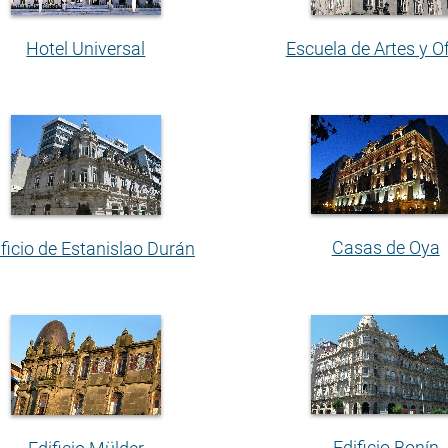
Hotel Universal
Escuela de Artes y Of
Casas de Oya
ificio de Estanislao Durán
Edificio Bonín