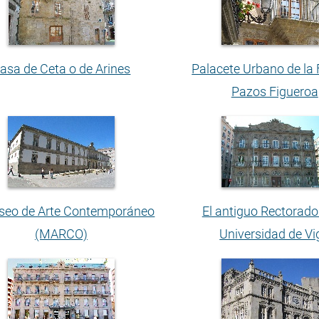
asa de Ceta o de Arines
Palacete Urbano de la 
Pazos Figueroa
seo de Arte Contemporáneo
El antiguo Rectorado
(MARCO)
Universidad de Vi